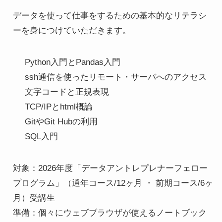
データを使って仕事をするための基本的なリテラシ
ーを身につけていただきます。
Python入門とPandas入門
ssh通信を使ったリモート・サーバへのアクセス
文字コードと正規表現
TCP/IPとhtml概論
GitやGit Hubの利用
SQL入門
対象：2026年度「データアントレプレナーフェロー
プログラム」（通年コース/12ヶ月 ・ 前期コース/6ヶ
月）受講生
準備：個々にウェブブラウザが使えるノートブック