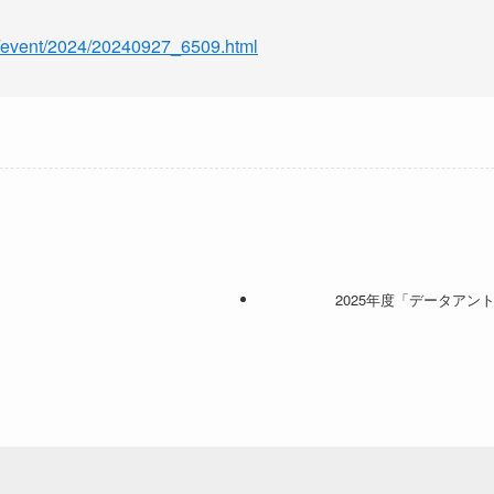
s/event/2024/20240927_6509.html
2025年度「データア