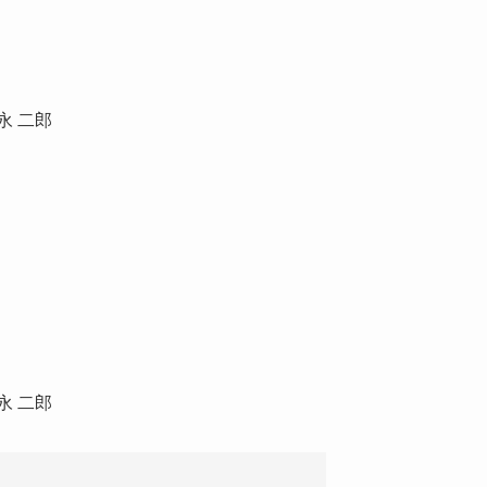
永 二郎
永 二郎