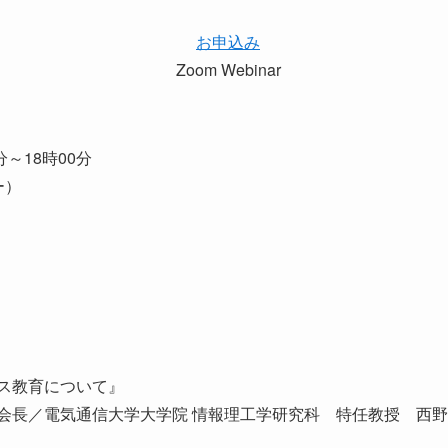
お申込み
Zoom Webinar
分～18時00分
ー）
ス教育について』
会長／電気通信大学大学院 情報理工学研究科 特任教授 西野