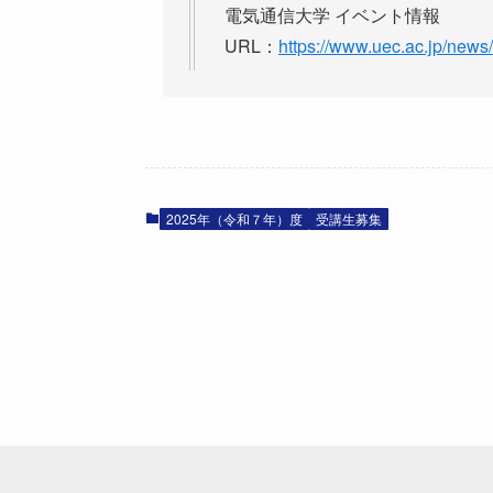
電気通信大学 イベント情報

URL：
https://www.uec.ac.jp/new
2025年（令和７年）度
受講生募集