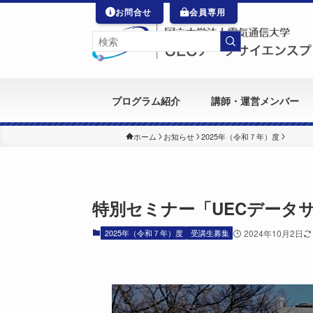
お問合せ
会員専用
プログラム紹介
講師・運営メンバー
ホーム
お知らせ
2025年（令和７年）度
特別セミナー「UECデータ
2025年（令和７年）度
受講生募集
2024年10月2日